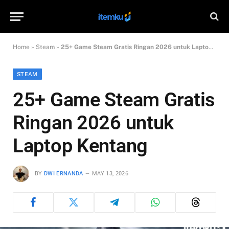
Home
»
Steam
»
25+ Game Steam Gratis Ringan 2026 untuk Laptop Kentang
STEAM
25+ Game Steam Gratis
Ringan 2026 untuk
Laptop Kentang
BY
DWI ERNANDA
MAY 13, 2026