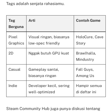
Tags adalah senjata rahasiamu.
Tag
Arti
Contoh Game
Berguna
Pixel
Visual ringan, biasanya
HoloCure, Cave
Graphics
low-spec friendly
Story
2D
Nggak butuh GPU kuat
Brawlhalla,
Mindustry
Casual
Gameplay santai,
Fall Guys,
biasanya ringan
Among Us
Indie
Developer kecil, sering
Hampir semua
well-optimized
di daftar ini
Steam Community Hub juga punya diskusi tentang