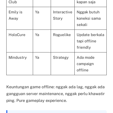
Club
kapan saja
Emily is
Ya
Interactive
Nggak butuh
Away
Story
koneksi sama
sekali
HoloCure
Ya
Roguelike
Update berkala
tapi offline
friendly
Mindustry
Ya
Strategy
Ada mode
campaign
offline
Keuntungan game offline: nggak ada lag, nggak ada
gangguan server maintenance, nggak perlu khawatir
ping. Pure gameplay experience.