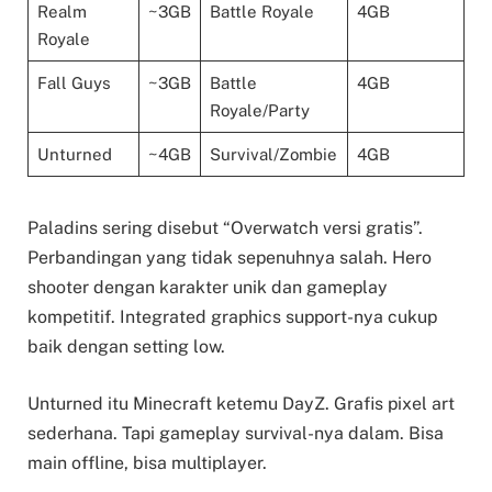
Realm
~3GB
Battle Royale
4GB
Royale
Fall Guys
~3GB
Battle
4GB
Royale/Party
Unturned
~4GB
Survival/Zombie
4GB
Paladins sering disebut “Overwatch versi gratis”.
Perbandingan yang tidak sepenuhnya salah. Hero
shooter dengan karakter unik dan gameplay
kompetitif. Integrated graphics support-nya cukup
baik dengan setting low.
Unturned itu Minecraft ketemu DayZ. Grafis pixel art
sederhana. Tapi gameplay survival-nya dalam. Bisa
main offline, bisa multiplayer.