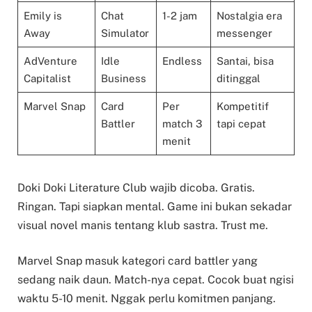
Emily is
Chat
1-2 jam
Nostalgia era
Away
Simulator
messenger
AdVenture
Idle
Endless
Santai, bisa
Capitalist
Business
ditinggal
Marvel Snap
Card
Per
Kompetitif
Battler
match 3
tapi cepat
menit
Doki Doki Literature Club wajib dicoba. Gratis.
Ringan. Tapi siapkan mental. Game ini bukan sekadar
visual novel manis tentang klub sastra. Trust me.
Marvel Snap masuk kategori card battler yang
sedang naik daun. Match-nya cepat. Cocok buat ngisi
waktu 5-10 menit. Nggak perlu komitmen panjang.