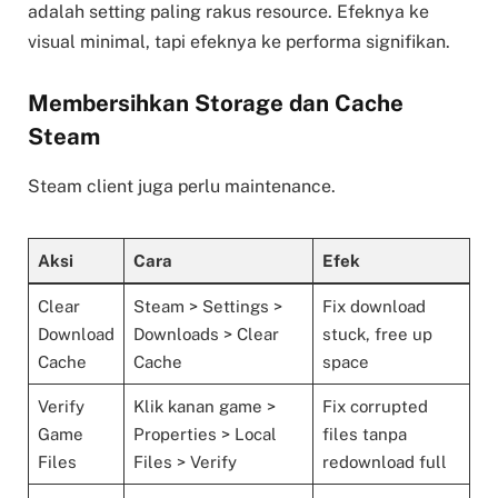
adalah setting paling rakus resource. Efeknya ke
visual minimal, tapi efeknya ke performa signifikan.
Membersihkan Storage dan Cache
Steam
Steam client juga perlu maintenance.
Aksi
Cara
Efek
Clear
Steam > Settings >
Fix download
Download
Downloads > Clear
stuck, free up
Cache
Cache
space
Verify
Klik kanan game >
Fix corrupted
Game
Properties > Local
files tanpa
Files
Files > Verify
redownload full