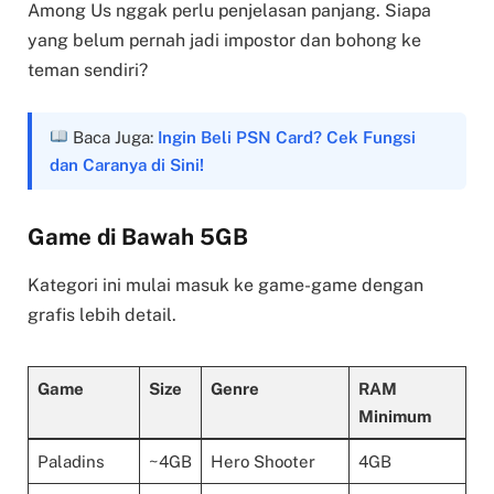
Among Us nggak perlu penjelasan panjang. Siapa
yang belum pernah jadi impostor dan bohong ke
teman sendiri?
Baca Juga:
Ingin Beli PSN Card? Cek Fungsi
dan Caranya di Sini!
Game di Bawah 5GB
Kategori ini mulai masuk ke game-game dengan
grafis lebih detail.
Game
Size
Genre
RAM
Minimum
Paladins
~4GB
Hero Shooter
4GB