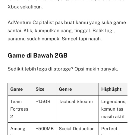
Xbox sekalipun.
AdVenture Capitalist pas buat kamu yang suka game
santai. Klik, kumpulkan uang, tinggal. Balik lagi,
uangmu sudah numpuk. Simpel tapi nagih.
Game di Bawah 2GB
Sedikit lebih lega di storage? Opsi makin banyak.
Game
Size
Genre
Highlight
Team
~1.5GB
Tactical Shooter
Legendaris,
Fortress
komunitas
2
masih aktif
Among
~500MB
Social Deduction
Perfect