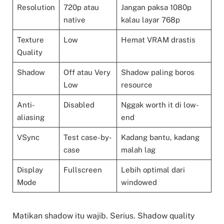
Resolution
720p atau
Jangan paksa 1080p
native
kalau layar 768p
Texture
Low
Hemat VRAM drastis
Quality
Shadow
Off atau Very
Shadow paling boros
Low
resource
Anti-
Disabled
Nggak worth it di low-
aliasing
end
VSync
Test case-by-
Kadang bantu, kadang
case
malah lag
Display
Fullscreen
Lebih optimal dari
Mode
windowed
Matikan shadow itu wajib. Serius. Shadow quality