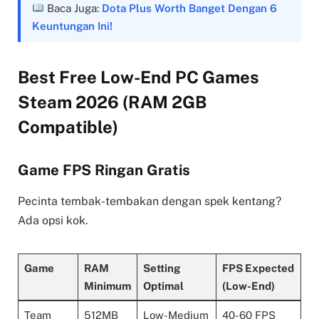
Baca Juga:
Dota Plus Worth Banget Dengan 6
Keuntungan Ini!
Best Free Low-End PC Games
Steam 2026 (RAM 2GB
Compatible)
Game FPS Ringan Gratis
Pecinta tembak-tembakan dengan spek kentang?
Ada opsi kok.
Game
RAM
Setting
FPS Expected
Minimum
Optimal
(Low-End)
Team
512MB
Low-Medium
40-60 FPS