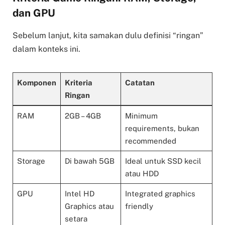
dan GPU
Sebelum lanjut, kita samakan dulu definisi “ringan”
dalam konteks ini.
Komponen
Kriteria
Catatan
Ringan
RAM
2GB – 4GB
Minimum
requirements, bukan
recommended
Storage
Di bawah 5GB
Ideal untuk SSD kecil
atau HDD
GPU
Intel HD
Integrated graphics
Graphics atau
friendly
setara