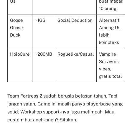
Us
buat mabar
10 orang
Goose
~1GB
Social Deduction
Alternatif
Goose
Among Us,
Duck
lebih
kompleks
HoloCure
~200MB
Roguelike/Casual
Vampire
Survivors
vibes,
gratis total
Team Fortress 2 sudah berusia belasan tahun. Tapi
jangan salah. Game ini masih punya playerbase yang
solid. Workshop support-nya juga melimpah. Mau
custom hat aneh-aneh? Silakan.