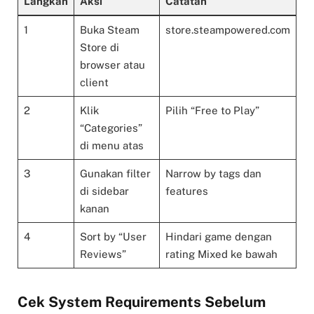
Langkah
Aksi
Catatan
1
Buka Steam
store.steampowered.com
Store di
browser atau
client
2
Klik
Pilih “Free to Play”
“Categories”
di menu atas
3
Gunakan filter
Narrow by tags dan
di sidebar
features
kanan
4
Sort by “User
Hindari game dengan
Reviews”
rating Mixed ke bawah
Cek System Requirements Sebelum