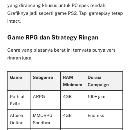
yang dirancang khusus untuk PC spek rendah.
Grafiknya jadi seperti game PS2. Tapi gameplay tetap
intact.
Game RPG dan Strategy Ringan
Genre yang biasanya berat ini ternyata punya versi
ringan juga.
Game
Subgenre
RAM
Durasi
Minimum
Campaign
Path of
ARPG
4GB
100+ jam
Exile
Albion
MMORPG
4GB
Endless
Online
Sandbox