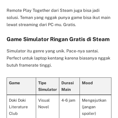
Remote Play Together dari Steam juga bisa jadi
solusi. Teman yang nggak punya game bisa ikut main
lewat streaming dari PC-mu. Gratis.
Game Simulator Ringan Gratis di Steam
Simulator itu genre yang unik. Pace-nya santai.
Perfect untuk laptop kentang karena biasanya nggak
butuh framerate tinggi.
Game
Tipe
Durasi
Mood
Simulator
Main
Doki Doki
Visual
4-6 jam
Mengejutkan
Literature
Novel
(jangan
Club
spoiler)