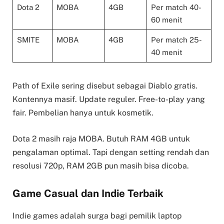
Dota 2
MOBA
4GB
Per match 40-
60 menit
SMITE
MOBA
4GB
Per match 25-
40 menit
Path of Exile sering disebut sebagai Diablo gratis.
Kontennya masif. Update reguler. Free-to-play yang
fair. Pembelian hanya untuk kosmetik.
Dota 2 masih raja MOBA. Butuh RAM 4GB untuk
pengalaman optimal. Tapi dengan setting rendah dan
resolusi 720p, RAM 2GB pun masih bisa dicoba.
Game Casual dan Indie Terbaik
Indie games adalah surga bagi pemilik laptop