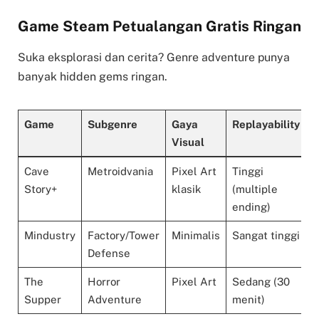
Game Steam Petualangan Gratis Ringan
Suka eksplorasi dan cerita? Genre adventure punya
banyak hidden gems ringan.
Game
Subgenre
Gaya
Replayability
Visual
Cave
Metroidvania
Pixel Art
Tinggi
Story+
klasik
(multiple
ending)
Mindustry
Factory/Tower
Minimalis
Sangat tinggi
Defense
The
Horror
Pixel Art
Sedang (30
Supper
Adventure
menit)